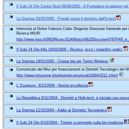
Il Sole 24 Ore Centro Nord 08/06/2005 - A Pontedera incubatore nel
La Stampa
03/05/2005 - Prende quota il distretto dell'hi-tech
Intervista al Dottor Fabrizio Cobis Dirigente Direzione Generale per
Ricerca MIUR:
http://www.miur.it/0003Ricerc/0140Notizi/0620Docume/4797FAR_e
Il Sole 24 Ore Alfa 10/02/2005 - Ricerca, ecco i magnifici undici
La Stampa 18/01/2005 - Cinque big per Torino Wireless
Comunicato del Miur per finanziamenti ai Distretti Tecnologici del 
http://www.istruzione.it/prehome/comunicati/2004/2012.shtml
L' Espresso 9/12/2004 - Nostra eccellenza
La Repubblica 8/11/2004 - Distretti e High-tech: è iniziata una nuov
La Stampa 12/10/2004 - Addio al Distretto Tecnologico
Il Sole 24 Ore 6/10/2004 - Trieste scommette sulla bio-medicina