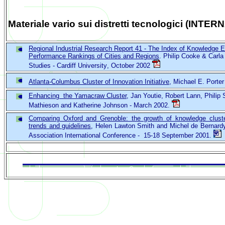
Materiale vario sui distretti tecnologici (INT
Regional Industrial Research Report 41
-
The Index of Knowledge E
Performance Rankings of Cities and Regions
.
Philip Cooke & Carla
Studies
-
Cardiff University
,
October 2002
Atlanta-Columbus Cluster of Innovation Initiative
, Michael E. Porte
Enhancing the Yamacraw Cluster
, Jan Youtie, Robert Lann, Phili
Mathieson and Katherine Johnson - March 2002.
Comparing Oxford and Grenoble: the growth of knowledge cluste
trends and guidelines
,
Helen Lawton Smith
and Michel de Bernard
Association International Conference
-
15-18 September 2001
.