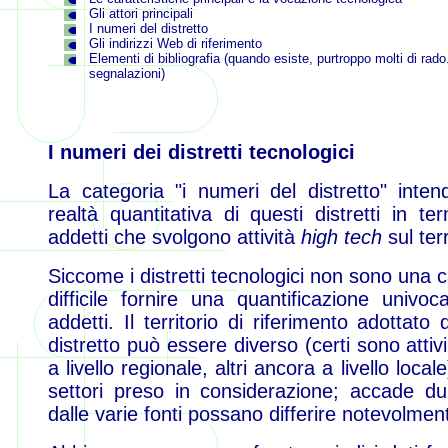
Gli attori principali
I numeri del distretto
Gli indirizzi Web di riferimento
Elementi di bibliografia (quando esiste, purtroppo molti di rad
segnalazioni)
I numeri dei distretti tecnologici
La categoria "i numeri del distretto" inten
realtà quantitativa di questi distretti in te
addetti che svolgono attività
high tech
sul terr
Siccome i distretti tecnologici non sono una 
difficile fornire una quantificazione univo
addetti. Il territorio di riferimento adottato 
distretto può essere diverso (certi sono attivi a
a livello regionale, altri ancora a livello loca
settori preso in considerazione; accade dun
dalle varie fonti possano differire notevolmen