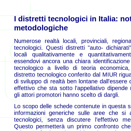
I distretti tecnologici in Italia: n
metodologiche
Numerose realtà locali, provinciali, regional
tecnologici. Questi distretti "auto- dichiara
locali qualitativamente e quantitativame
essendovi ancora una chiara identificazione 
tecnologico a livello di teoria economica,
distretto tecnologico conferito dal MIUR rigua
di sviluppo di realtà ben lontane dall'essere
effettivo che sta sotto l’appellativo dipende
gli attori promotori hanno scelto di dargli.
Lo scopo delle schede contenute in questa se
informazioni generiche sulle aree che si au
tecnologici, senza discutere l’effettivo mer
Questo permetterà un primo confronto che e