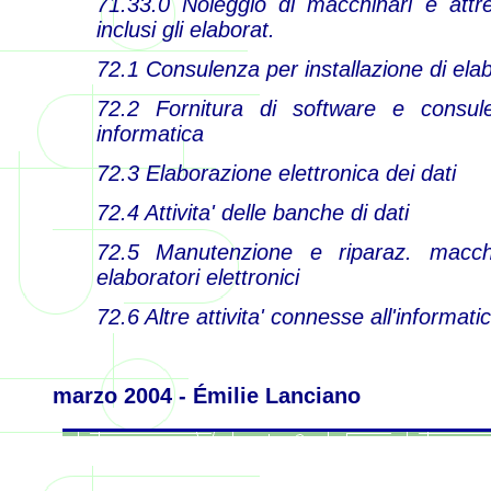
71.33.0 Noleggio di macchinari e attre
inclusi gli elaborat.
72.1 Consulenza per installazione di elabo
72.2 Fornitura di software e consul
informatica
72.3 Elaborazione elettronica dei dati
72.4 Attivita' delle banche di dati
72.5 Manutenzione e riparaz. macch
elaboratori elettronici
72.6 Altre attivita' connesse all'informati
marzo 2004 - Émilie Lanciano