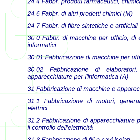
24.4 Fabbr. prodotti farmaceutici, chimici
24.6 Fabbr. di altri prodotti chimici (M)
24.7 Fabbr. di fibre sintetiche e artificiali
30.0 Fabbr. di macchine per ufficio, di 
informatici
30.01 Fabbricazione di macchine per uffi
30.02 Fabbricazione di elaboratori
apparecchiature per l’informatica (A)
31 Fabbricazione di macchine e apparecch
31.1 Fabbricazione di motori, generat
elettrici
31.2 Fabbricazione di apparecchiature pe
il controllo dell’elettricità
31.3 Fabbricazione di fili e cavi isolati