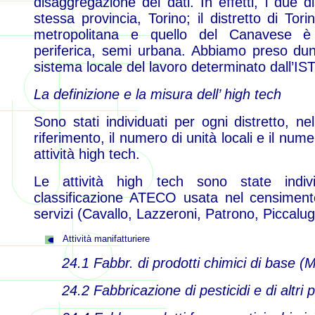
disaggregazione dei dati. In effetti, i due dis
stessa provincia, Torino; il distretto di Tor
metropolitana e quello del Canavese è 
periferica, semi urbana. Abbiamo preso dun
sistema locale del lavoro determinato dall’I
La definizione e la misura dell’ high tech
Sono stati individuati per ogni distretto, n
riferimento, il numero di unità locali e il num
attività high tech.
Le attività high tech sono state indiv
classificazione ATECO usata nel censimento
servizi (Cavallo, Lazzeroni, Patrono, Piccalu
Attività manifatturiere
24.1 Fabbr. di prodotti chimici di base (
24.2 Fabbricazione di pesticidi e di altri 