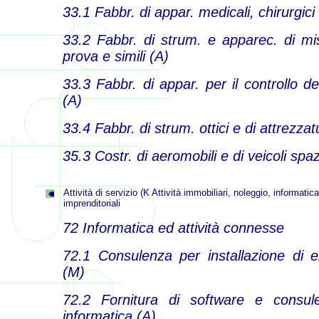
33.1 Fabbr. di appar. medicali, chirurgici
33.2 Fabbr. di strum. e apparec. di mis
prova e simili (A)
33.3 Fabbr. di appar. per il controllo dei
(A)
33.4 Fabbr. di strum. ottici e di attrezza
35.3 Costr. di aeromobili e di veicoli spaz
Attività di servizio (K Attività immobiliari, noleggio, informatica
imprenditoriali
72 Informatica ed attività connesse
72.1 Consulenza per installazione di ela
(M)
72.2 Fornitura di software e consul
informatica (A)